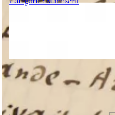
Catégorie : Manuscrit
Recevoir nos nouveautés