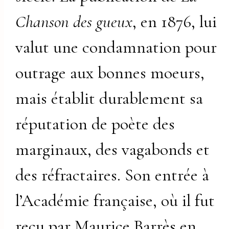
Chanson des gueux
, en 1876, lui
valut une condamnation pour
outrage aux bonnes moeurs,
mais établit durablement sa
réputation de poète des
marginaux, des vagabonds et
des réfractaires. Son entrée à
l’Académie française, où il fut
reçu par Maurice Barrès en