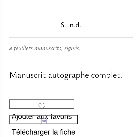
S.l.n.d.
4 feuillets manuscrits, signés.
Manuscrit autographe complet.
Ajouter aux favoris
Télécharger la fiche