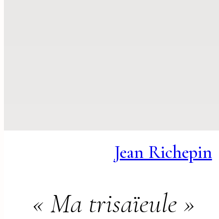
Jean Richepin
« Ma trisaïeule »