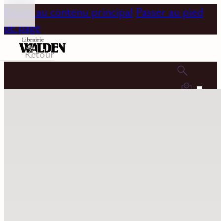
Passer au contenu principal
Passer au pied
de page
Retour
0