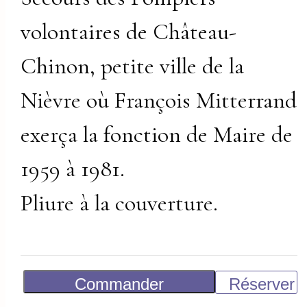
volontaires de Château-
Chinon, petite ville de la
Nièvre où François Mitterrand
exerça la fonction de Maire de
1959 à 1981.
Pliure à la couverture.
Commander
Réserver
250
€