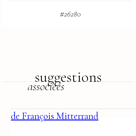
#
26280
suggestions
associées
de François Mitterrand