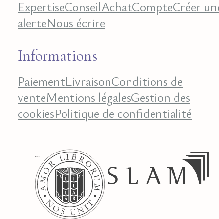
Expertise
Conseil
Achat
Compte
Créer un
alerte
Nous écrire
Informations
Paiement
Livraison
Conditions de
vente
Mentions légales
Gestion des
cookies
Politique de confidentialité