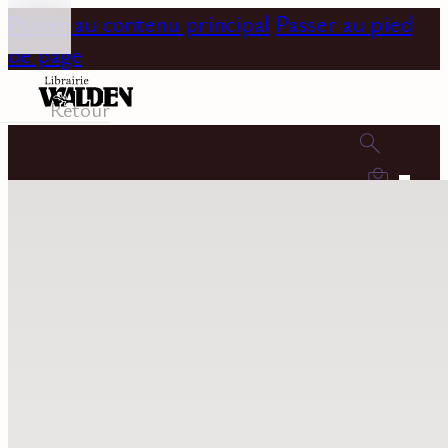
Passer au contenu principal
Passer au pied
de page
Retour
0