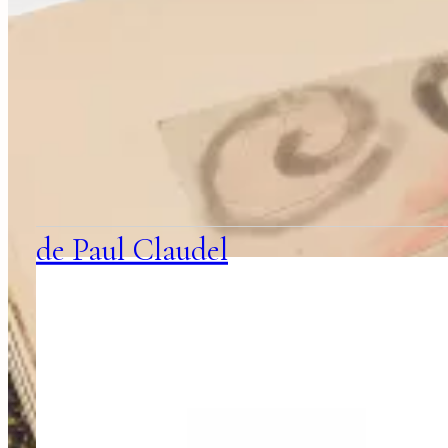
suggestions
associées
de Paul Claudel