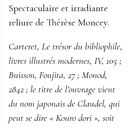
Spectaculaire et irradiante
reliure de Thérèse Moncey.
Carteret, Le trésor du bibliophile,
livres illustrés modernes, IV, 105 ;
Buisson, Foujita, 27 ; Monod,
2842 ; le titre de l’ouvrage vient
du nom japonais de Claudel, qui
peut se dire « Kouro dori », soit