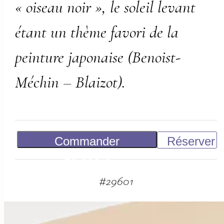
« oiseau noir », le soleil levant
étant un thème favori de la
peinture japonaise (Benoist-
Méchin – Blaizot).
Commander
Réserver
10 000
€
#
29601