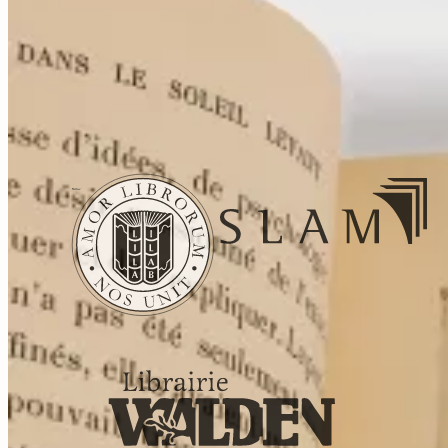
Paiement
Livraison
Conditions de
vente
Mentions légales
Gestion des
cookies
Politique de confidentialité