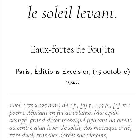
le soleil levant.
Eaux-fortes de Foujita
Paris, Éditions Excelsior, (15 octobre)
1927.
1 vol. (175 x 225 mm) de 1 f., [3] f., 145 p., [3] et 1
poème dépliant en fin de volume. Maroquin
orangé, grand décor mosaïqué figurant un oiseau
au centre d'un lever de soleil, dos mosaïqué orné,
titre doré, tranches dorées sur témoins,