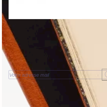
Recevoir nos nouveautés
J’accepte de recevoir les nouveautés de la
Librairie Walden par email. Pour en savoir plus
consultez notre
politique de confidentialité.