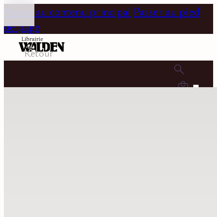
Passer au contenu principal
Passer au pied
de page
Retour
0