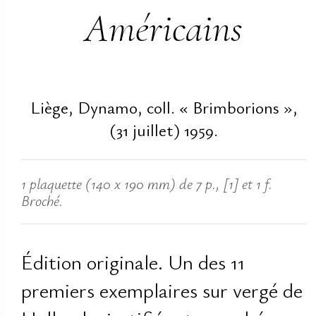
Américains
Liège, Dynamo, coll. « Brimborions »,
(31 juillet) 1959.
1 plaquette (140 x 190 mm) de 7 p., [1] et 1 f.
Broché.
Édition originale. Un des 11
premiers exemplaires sur vergé de