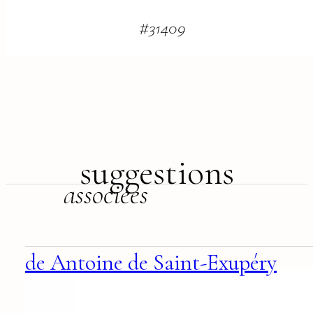
#
31409
suggestions
associées
de Antoine de Saint-Exupéry