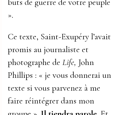
buts de guerre de votre peuple
».
Ce texte, Saint-Exupéry l’avait
promis au journaliste et
photographe de
Life,
John
Phillips : « je vous donnerai un
texte si vous parvenez à me
faire réintégrer dans mon
groupe ».
Il tiendra parole
. Et