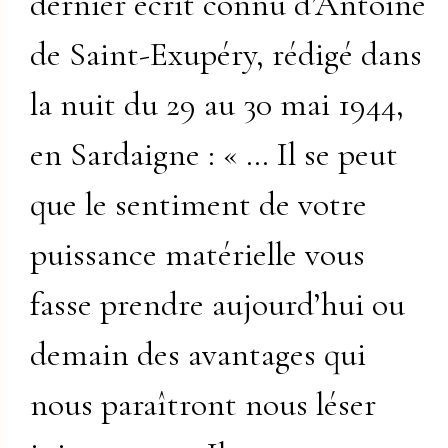
dernier écrit connu d’Antoine
de Saint-Exupéry, rédigé dans
la nuit du 29 au 30 mai 1944,
en Sardaigne : « … Il se peut
que le sentiment de votre
puissance matérielle vous
fasse prendre aujourd’hui ou
demain des avantages qui
nous paraîtront nous léser