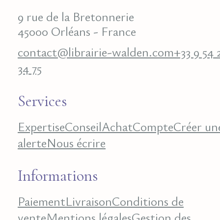
9 rue de la Bretonnerie
45000 Orléans - France
contact@librairie-walden.com
+33 9 54 
34 75
Services
Expertise
Conseil
Achat
Compte
Créer un
alerte
Nous écrire
Informations
Paiement
Livraison
Conditions de
vente
Mentions légales
Gestion des