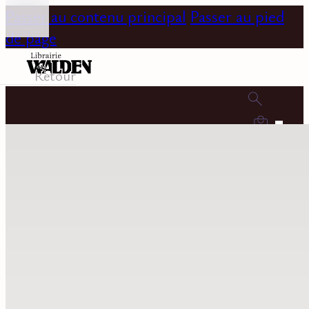
Passer au contenu principal
Passer au pied
de page
Retour
0