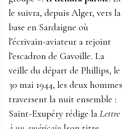
le suivra, depuis Alger, vers la
base en Sardaigne où
l’écrivain-aviateur a rejoint
l’escadron de Gavoille. La
veille du départ de Phillips, le
30 mai 1944, les deux hommes
traversent la nuit ensemble :
Saint-Exupéry rédige la
Lettre
à un américain
[son titre