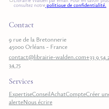
Librairie Walden par email. Pour en savoir plus
consultez notre
politique de confidentialité.
Contact
9 rue de la Bretonnerie
45000 Orléans - France
contact@librairie-walden.com
+33 9 54 
34 75
Services
Expertise
Conseil
Achat
Compte
Créer un
alerte
Nous écrire