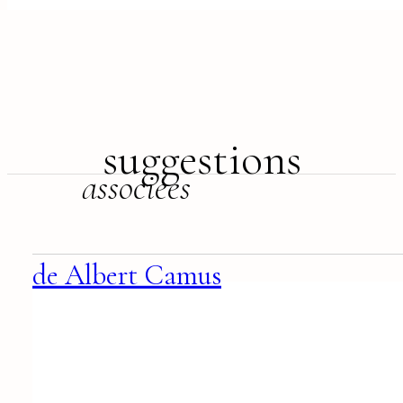
suggestions
associées
de Albert Camus