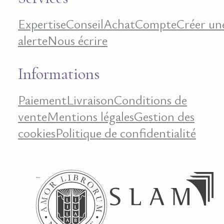
Expertise
Conseil
Achat
Compte
Créer un
alerte
Nous écrire
Informations
Paiement
Livraison
Conditions de
vente
Mentions légales
Gestion des
cookies
Politique de confidentialité