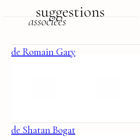
suggestions
associées
de Romain Gary
de Shatan Bogat