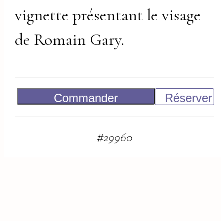
vignette présentant le visage
de Romain Gary.
Commander
Réserver
250
€
#
29960