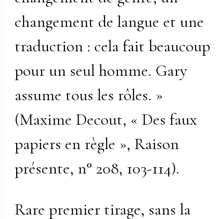
changement de langue et une
traduction : cela fait beaucoup
pour un seul homme. Gary
assume tous les rôles. »
(Maxime Decout, « Des faux
papiers en règle », Raison
présente, n° 208, 103-114).
Rare premier tirage, sans la