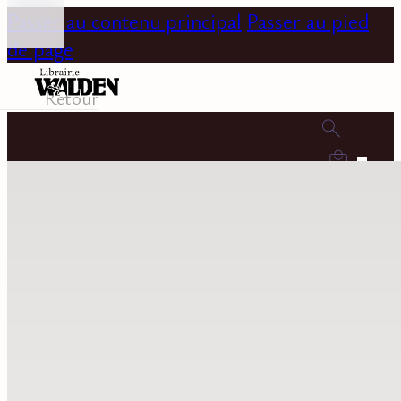
Passer au contenu principal
Passer au pied
de page
Retour
0