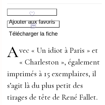
Ajouter aux favoris
Télécharger la fiche
A
vec « Un idiot à Paris » et
« Charleston », également
imprimés à 15 exemplaires, il
s’agit là du plus petit des
tirages de tête de René Fallet.