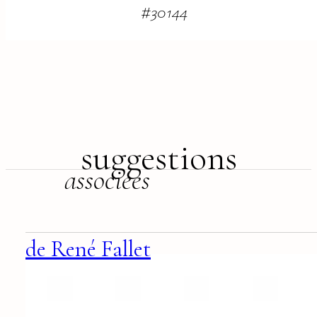
#
30144
suggestions
associées
de René Fallet