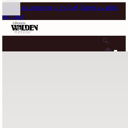
Passer au contenu principal
Passer au pied
de page
Retour
0