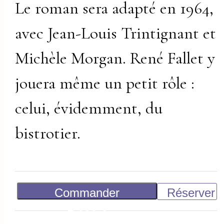
Le roman sera adapté en 1964,
avec Jean-Louis Trintignant et
Michèle Morgan. René Fallet y
jouera même un petit rôle :
celui, évidemment, du
bistrotier.
Commander
Réserver
2 000
€