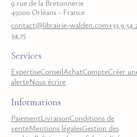
9 rue de la Bretonnerie
45000 Orléans - France
contact@librairie-walden.com
+33 9 54 
34 75
Services
Expertise
Conseil
Achat
Compte
Créer un
alerte
Nous écrire
Informations
Paiement
Livraison
Conditions de
vente
Mentions légales
Gestion des