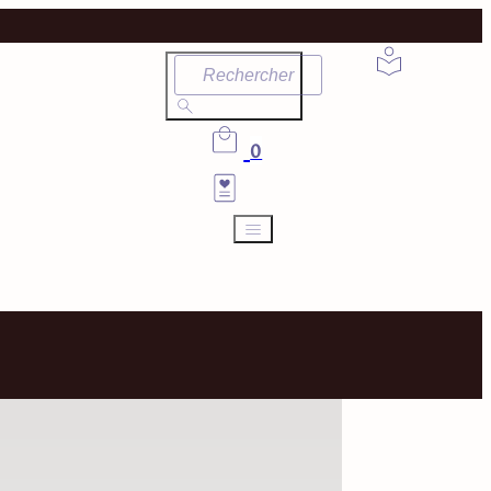
Rechercher
0