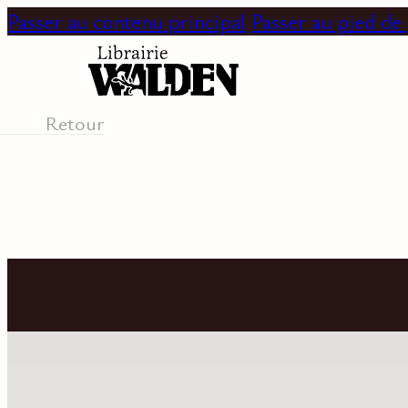
Passer au contenu principal
Passer au pied de
Retour