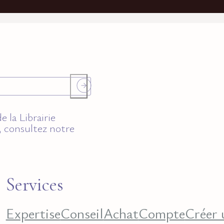
 la Librairie
, consultez notre
Services
Expertise
Conseil
Achat
Compte
Créer 