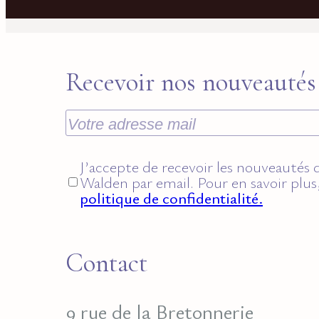
Recevoir nos nouveautés
J’accepte de recevoir les nouveautés de
Walden par email. Pour en savoir plus
politique de confidentialité.
Contact
9 rue de la Bretonnerie