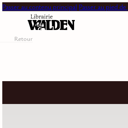
Passer au contenu principal
Passer au pied de
Retour