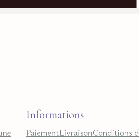
Informations
une
Paiement
Livraison
Conditions d