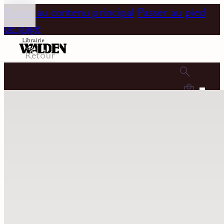
Passer au contenu principal
Passer au pied
de page
Retour
0