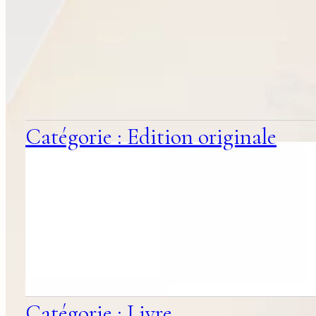
suggestions
associées
Catégorie : Edition originale
Catégorie : Livre