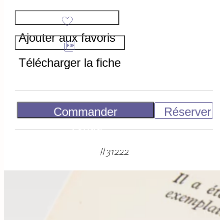
Ajouter aux favoris
Télécharger la fiche
Commander
Réserver
Vendu
#
31222