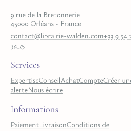
9 rue de la Bretonnerie
45000 Orléans - France
contact@librairie-walden.com
+33 9 54 
34 75
Services
Expertise
Conseil
Achat
Compte
Créer un
alerte
Nous écrire
Informations
Paiement
Livraison
Conditions de