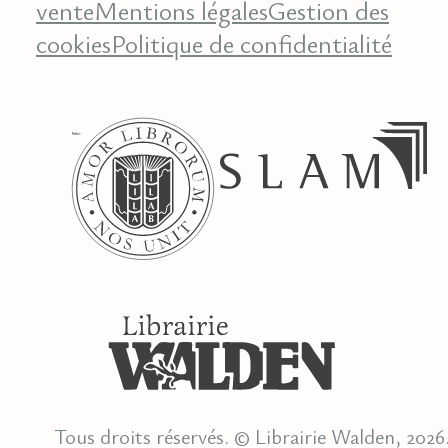
vente
Mentions légales
Gestion des
cookies
Politique de confidentialité
Tous droits réservés. © Librairie Walden, 2026