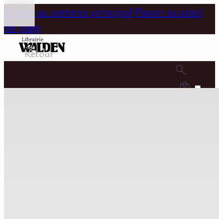
Passer au contenu principal
Passer au pied
de page
Retour
0