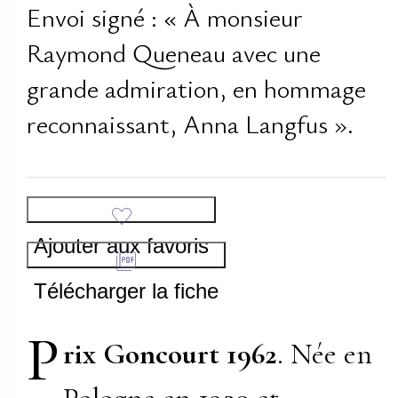
Envoi signé : « À monsieur
Raymond Queneau avec une
grande admiration, en hommage
reconnaissant, Anna Langfus ».
Ajouter aux favoris
Télécharger la fiche
P
rix Goncourt 1962
. Née en