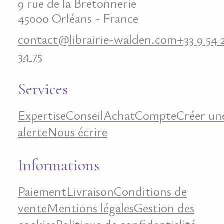
9 rue de la Bretonnerie
45000 Orléans - France
contact@librairie-walden.com
+33 9 54 
34 75
Services
Expertise
Conseil
Achat
Compte
Créer un
alerte
Nous écrire
Informations
Paiement
Livraison
Conditions de
vente
Mentions légales
Gestion des