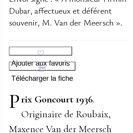
Dubar, affectueux et déférent
souvenir, M. Van der Meersch ».
Ajouter aux favoris
Télécharger la fiche
P
rix Goncourt 1936
.
Originaire de Roubaix,
Maxence Van der Meersch