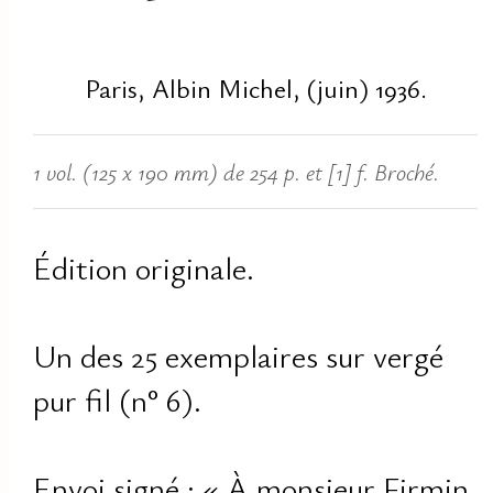
Paris, Albin Michel, (juin) 1936.
1 vol. (125 x 190 mm) de 254 p. et [1] f. Broché.
Édition originale.
Un des 25 exemplaires sur vergé
pur fil (n° 6).
Envoi signé : « À monsieur Firmin