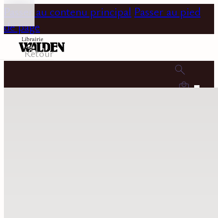
Passer au contenu principal
Passer au pied
de page
Retour
0