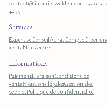
contact@librairie-walden.com
+33 9 54 
34 75
Services
Expertise
Conseil
Achat
Compte
Créer un
alerte
Nous écrire
Informations
Paiement
Livraison
Conditions de
vente
Mentions légales
Gestion des
cookies
Politique de confidentialité