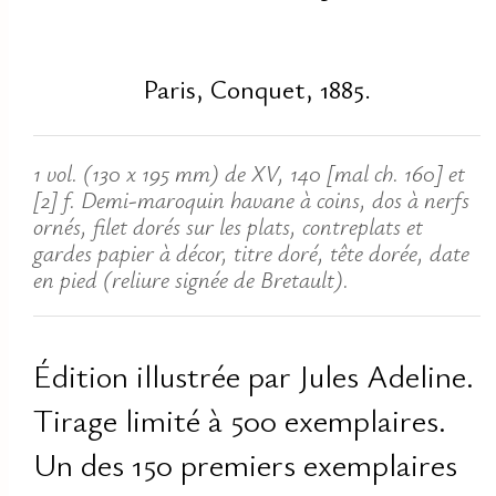
Paris, Conquet, 1885.
1 vol. (130 x 195 mm) de XV, 140 [mal ch. 160] et
[2] f. Demi-maroquin havane à coins, dos à nerfs
ornés, filet dorés sur les plats, contreplats et
gardes papier à décor, titre doré, tête dorée, date
en pied (reliure signée de Bretault).
Édition illustrée par Jules Adeline.
Tirage limité à 500 exemplaires.
Un des 150 premiers exemplaires