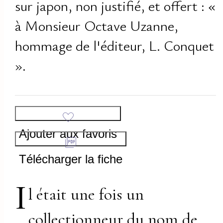
sur japon, non justifié, et offert : «
à Monsieur Octave Uzanne,
hommage de l'éditeur, L. Conquet
».
Ajouter aux favoris
Télécharger la fiche
I
l était une fois un
collectionneur du nom de