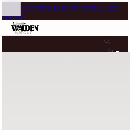
Passer au contenu principal
Passer au pied
de page
Retour
0