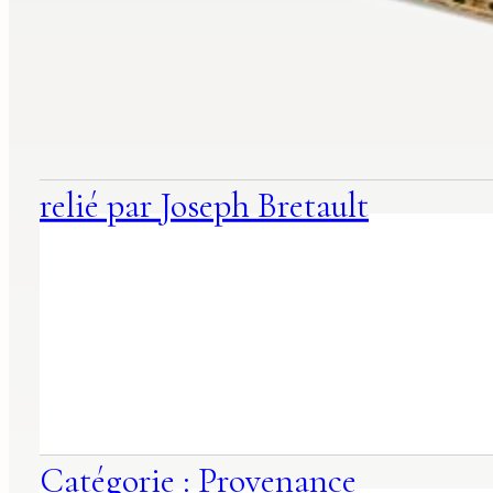
suggestions
associées
relié par Joseph Bretault
Catégorie : Provenance