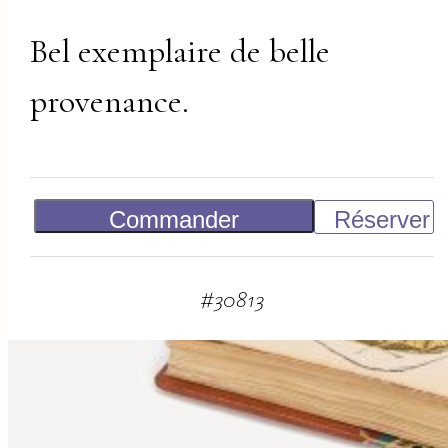
Bel exemplaire de belle
provenance.
Commander
Réserver
500
€
#
30813