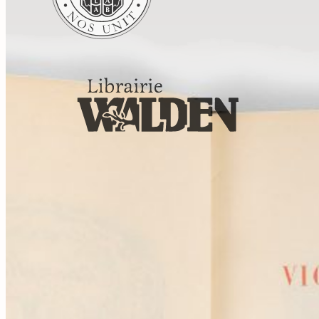
Tous droits réservés. © Librairie Walden, 2026