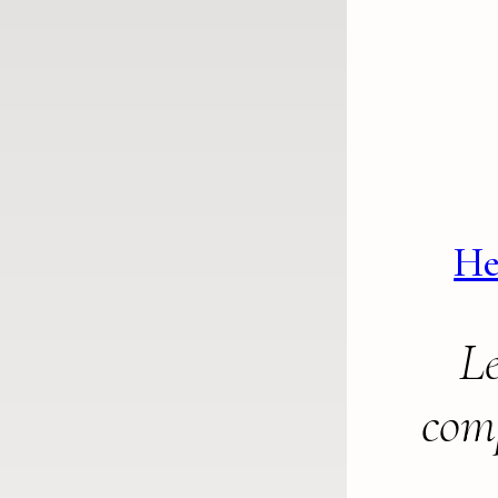
He
Le
com