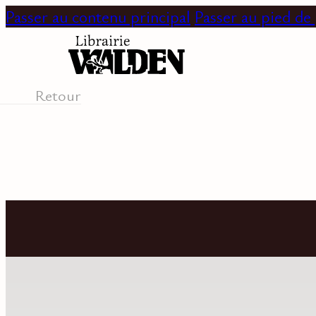
Passer au contenu principal
Passer au pied de
Retour