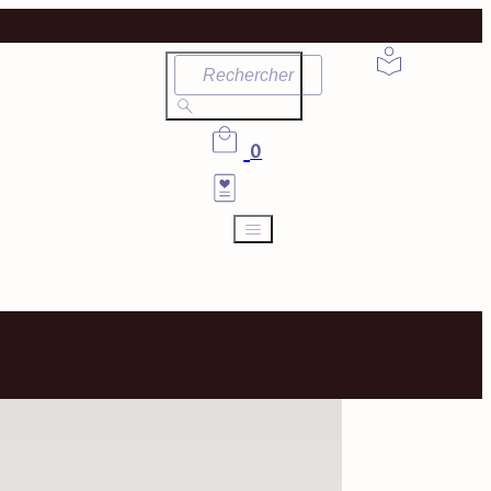
Rechercher
0