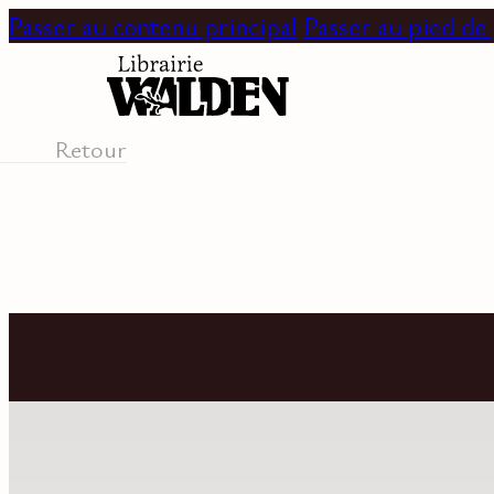
Passer au contenu principal
Passer au pied de
Retour