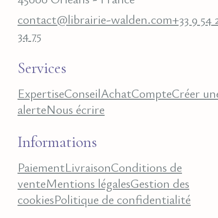
contact@librairie-walden.com
+33 9 54 
34 75
Services
Expertise
Conseil
Achat
Compte
Créer un
alerte
Nous écrire
Informations
Paiement
Livraison
Conditions de
vente
Mentions légales
Gestion des
cookies
Politique de confidentialité