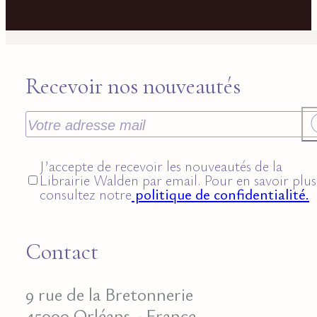
Recevoir nos nouveautés
J’accepte de recevoir les nouveautés de la
Librairie Walden par email. Pour en savoir plus
consultez notre
politique de confidentialité.
Contact
9 rue de la Bretonnerie
45000 Orléans - France