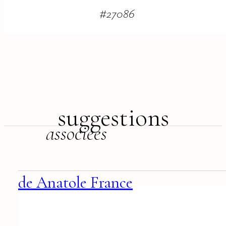
#
27086
suggestions
associées
de Anatole France