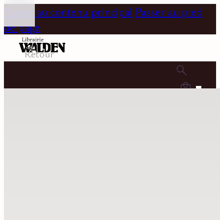
Passer au contenu principal
Passer au pied
de page
Retour
0