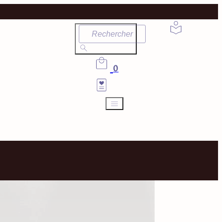
Rechercher
0