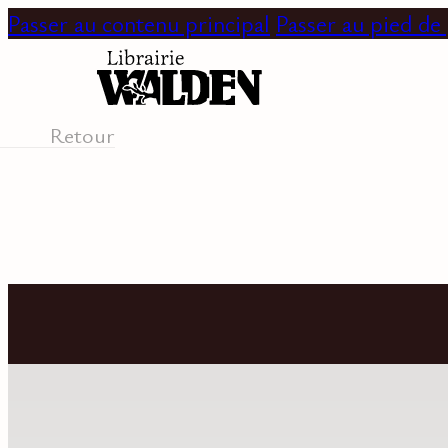
Passer au contenu principal
Passer au pied de
Retour