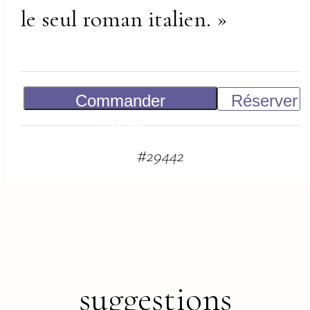
le seul roman italien. »
Commander
Réserver
Vendu
#
29442
suggestions