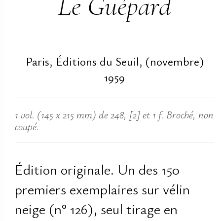
Le Guépard
Paris, Éditions du Seuil, (novembre)
1959
1 vol. (145 x 215 mm) de 248, [2] et 1 f. Broché, non
coupé.
Édition originale. Un des 150
premiers exemplaires sur vélin
neige (n° 126), seul tirage en