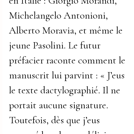
en Italie : Giorgio Morandi,
Michelangelo Antonioni,
Alberto Moravia, et même le
jeune Pasolini. Le futur
préfacier raconte comment le
manuscrit lui parvint : « J’eus
le texte dactylographié. Il ne
portait aucune signature.
Toutefois, dès que j’eus