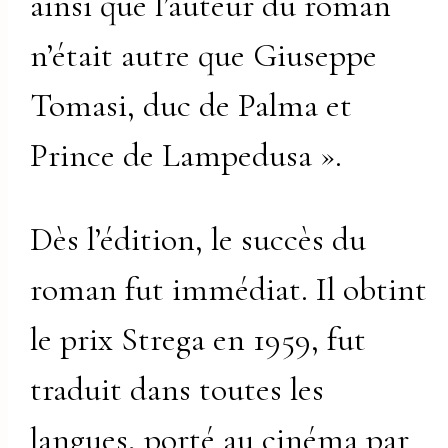
ainsi que l’auteur du roman
n’était autre que Giuseppe
Tomasi, duc de Palma et
Prince de Lampedusa ».
Dès l’édition, le succès du
roman fut immédiat. Il obtint
le prix Strega en 1959, fut
traduit dans toutes les
langues, porté au cinéma par