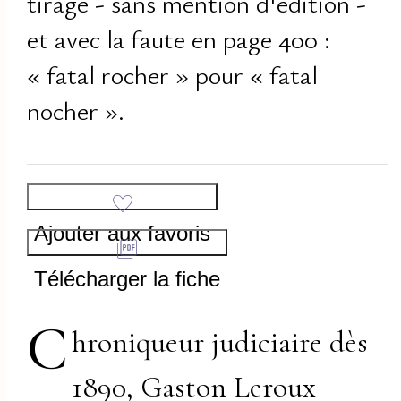
tirage - sans mention d'édition -
et avec la faute en page 400 :
« fatal rocher » pour « fatal
nocher ».
Ajouter aux favoris
Télécharger la fiche
C
hroniqueur judiciaire dès
1890, Gaston Leroux