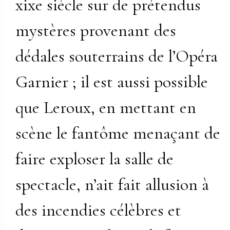
xixe siècle sur de prétendus
mystères provenant des
dédales souterrains de l’Opéra
Garnier ; il est aussi possible
que Leroux, en mettant en
scène le fantôme menaçant de
faire exploser la salle de
spectacle, n’ait fait allusion à
des incendies célèbres et