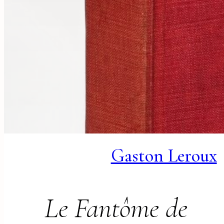
Gaston Leroux
Le Fantôme de