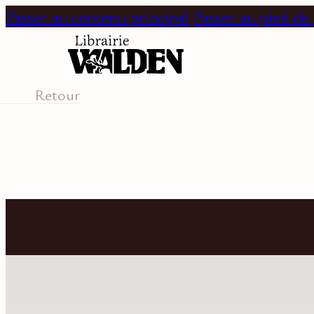
Passer au contenu principal
Passer au pied de
Retour