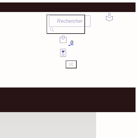
Rechercher
0