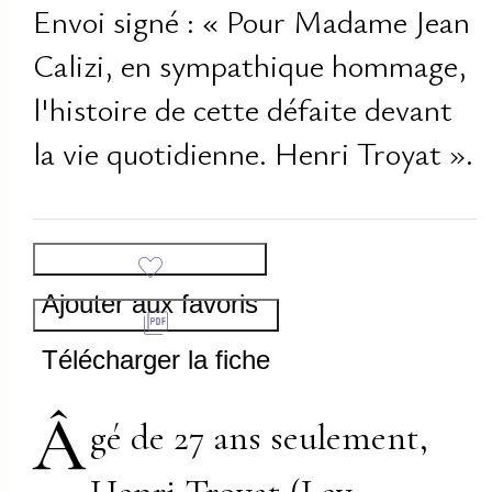
Envoi signé : « Pour Madame Jean
Calizi, en sympathique hommage,
l'histoire de cette défaite devant
la vie quotidienne. Henri Troyat ».
Ajouter aux favoris
Télécharger la fiche
Â
gé de 27 ans seulement,