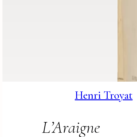
Henri Troyat
L’Araigne