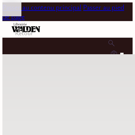
Passer au contenu principal
Passer au pied
de page
Retour
0