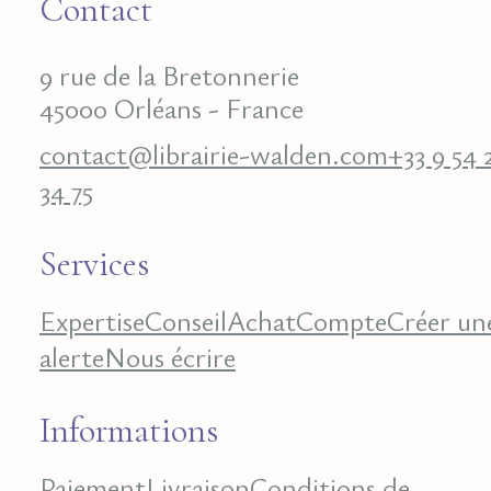
Contact
9 rue de la Bretonnerie
45000 Orléans - France
contact@librairie-walden.com
+33 9 54 
34 75
Services
Expertise
Conseil
Achat
Compte
Créer un
alerte
Nous écrire
Informations
Paiement
Livraison
Conditions de