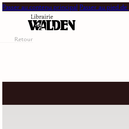
Passer au contenu principal
Passer au pied de
Retour