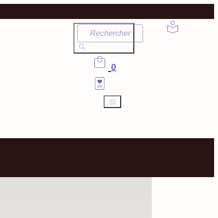
Rechercher
0