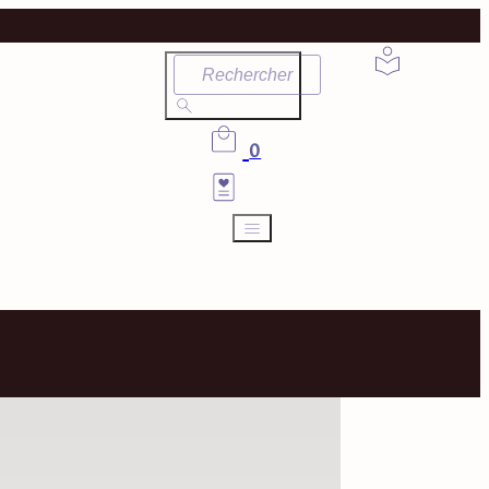
Rechercher
0