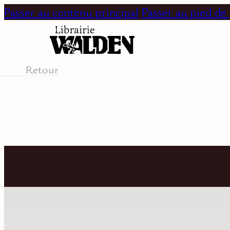
Passer au contenu principal
Passer au pied de
Retour