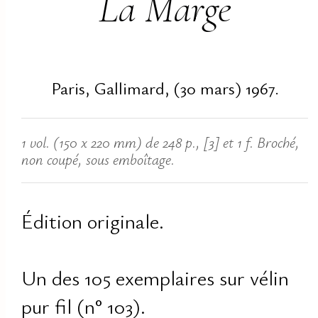
La Marge
Paris, Gallimard, (30 mars) 1967.
1 vol. (150 x 220 mm) de 248 p., [3] et 1 f. Broché,
non coupé, sous emboîtage.
Édition originale.
Un des 105 exemplaires sur vélin
pur fil (n° 103).