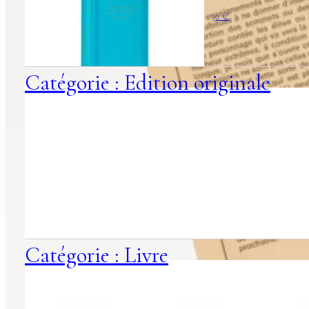
30
€
Catégorie : Edition originale
Catégorie : Livre