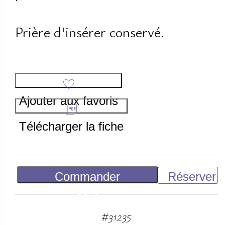
Prière d'insérer conservé.
Ajouter aux favoris
Télécharger la fiche
Commander
Réserver
80
€
#
31235