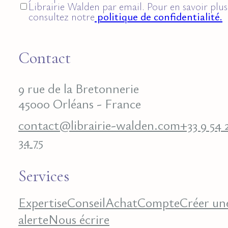
Librairie Walden par email. Pour en savoir plus
consultez notre
politique de confidentialité.
Contact
9 rue de la Bretonnerie
45000 Orléans - France
contact@librairie-walden.com
+33 9 54 
34 75
Services
Expertise
Conseil
Achat
Compte
Créer un
alerte
Nous écrire