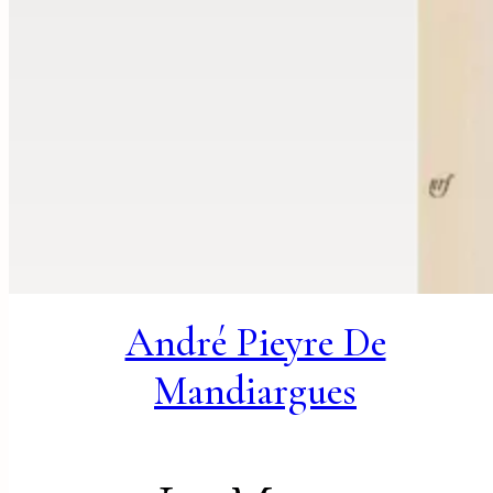
André Pieyre De
Mandiargues