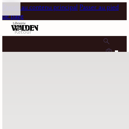
Passer au contenu principal
Passer au pied
de page
Retour
0