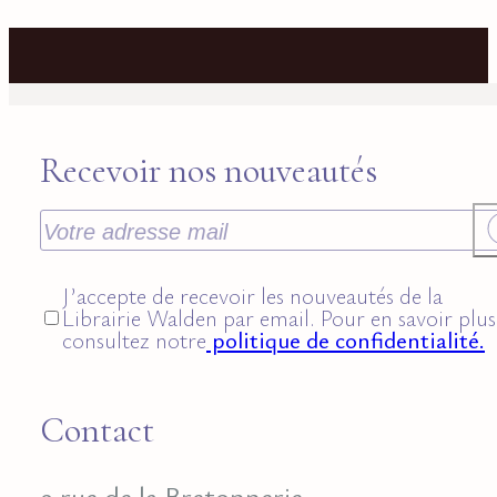
Recevoir nos nouveautés
J’accepte de recevoir les nouveautés de la
Librairie Walden par email. Pour en savoir plus
consultez notre
politique de confidentialité.
Contact
9 rue de la Bretonnerie