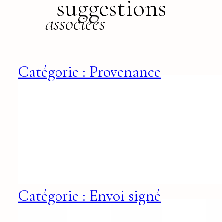
suggestions
associées
Catégorie : Provenance
Catégorie : Envoi signé