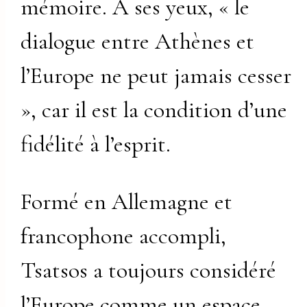
mémoire. À ses yeux, « le
dialogue entre Athènes et
l’Europe ne peut jamais cesser
», car il est la condition d’une
fidélité à l’esprit.
Formé en Allemagne et
francophone accompli,
Tsatsos a toujours considéré
l’Europe comme un espace