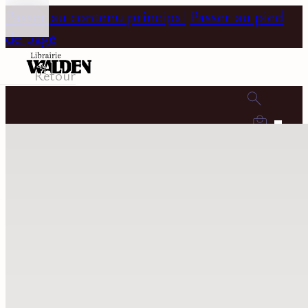
Passer au contenu principal
Passer au pied
de page
Retour
0