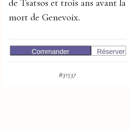
de Tsatsos et trois ans avant la
mort de Genevoix.
Commander
Réserver
400
€
#
31537