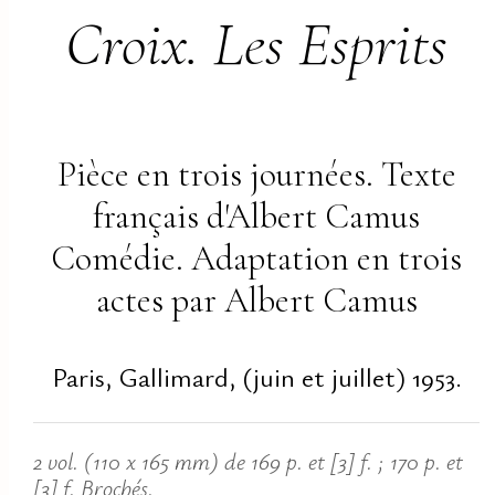
Croix. Les Esprits
Pièce en trois journées. Texte
français d'Albert Camus
Comédie. Adaptation en trois
actes par Albert Camus
Paris, Gallimard, (juin et juillet) 1953.
2 vol. (110 x 165 mm) de 169 p. et [3] f. ; 170 p. et
[3] f. Brochés.