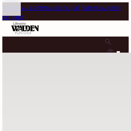
Passer au contenu principal
Passer au pied
de page
Retour
0