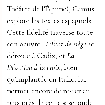
Théâtre de l’Équipe), Camus
explore les textes espagnols.
Cette fidélité traverse toute
son oeuvre :
L’État de siège
se
déroule à Cadix, et
La
Dévotion à la croix
, bien
qu’implantée en Italie, lui
permet encore de rester au
plus près de cette « seconde