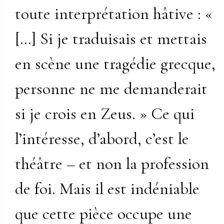
toute interprétation hâtive : «
[…] Si je traduisais et mettais
en scène une tragédie grecque,
personne ne me demanderait
si je crois en Zeus. » Ce qui
l’intéresse, d’abord, c’est le
théâtre – et non la profession
de foi. Mais il est indéniable
que cette pièce occupe une