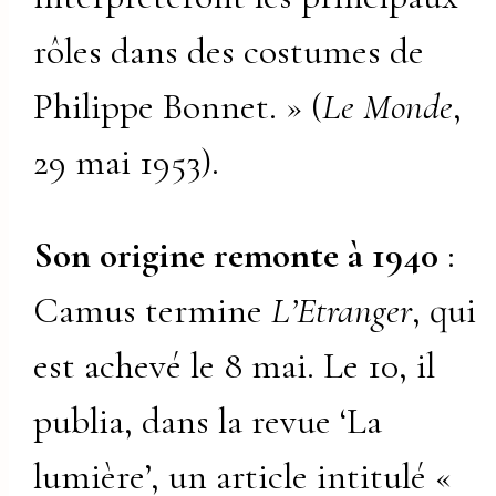
rôles dans des costumes de
Philippe Bonnet. » (
Le Monde
,
29 mai 1953).
Son origine remonte à 1940
:
Camus termine
L’Etranger
, qui
est achevé le 8 mai. Le 10, il
publia, dans la revue ‘La
lumière’, un article intitulé «