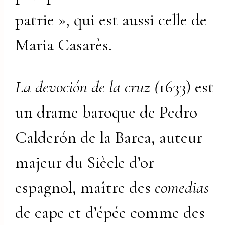
patrie », qui est aussi celle de
Maria Casarès.
La devoción de la cruz (
1633) est
un drame baroque de Pedro
Calderón de la Barca, auteur
majeur du Siècle d’or
espagnol, maître des
comedias
de cape et d’épée comme des