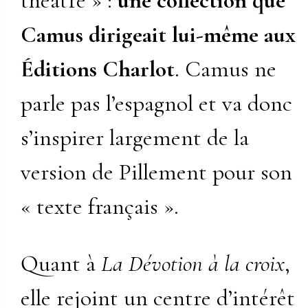
théâtre » :
une collection que
Camus dirigeait lui-même aux
Éditions Charlot
. Camus ne
parle pas l’espagnol et va donc
s’inspirer largement de la
version de Pillement pour son
« texte français ».
Quant à
La Dévotion à la croix
,
elle rejoint un centre d’intérêt