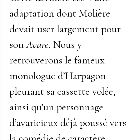
adaptation dont Molière
devait user largement pour
son
Avare
. Nous y
retrouverons le fameux
monologue d’Harpagon
pleurant sa cassette volée,
ainsi qu’un personnage
d’avaricieux déjà poussé vers
la comédie de caractère