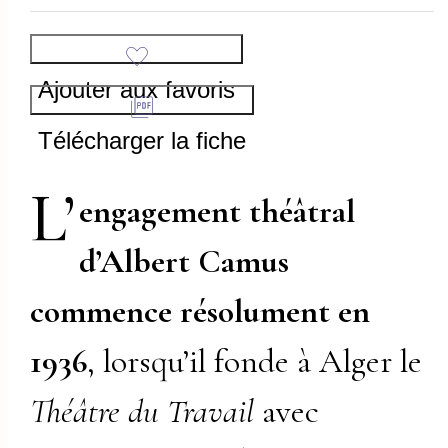
Ajouter aux favoris
Télécharger la fiche
L’
engagement théâtral
d’Albert Camus
commence résolument en
1936
, lorsqu’il fonde à Alger le
Théâtre du Travail
avec