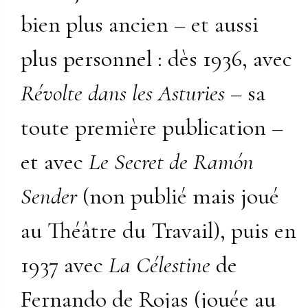
bien plus ancien – et aussi
plus personnel : dès 1936, avec
Révolte dans les Asturies
– sa
toute première publication –
et avec
Le Secret de Ramón
Sender
(non publié mais joué
au Théâtre du Travail), puis en
1937 avec
La Célestine
de
Fernando de Rojas (jouée au