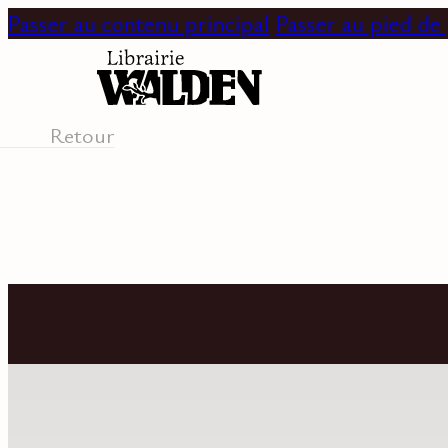
Passer au contenu principal
Passer au pied de
Retour