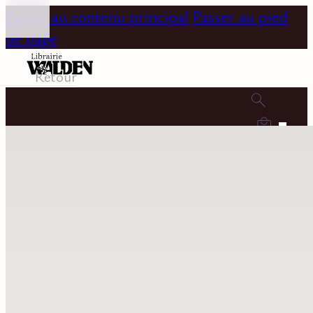
Passer au contenu principal
Passer au pied
de page
Retour
0