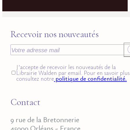
Recevoir nos nouveautés
J’accepte de recevoir les nouveautés de la
Librairie Walden par email. Pour en savoir plus
consultez notre
politique de confidentialité.
Contact
9 rue de la Bretonnerie
45000 Orléans - France