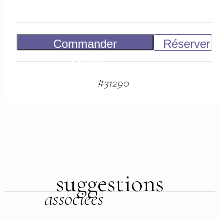
Commander
Réserver
Vendu
#
31290
suggestions
associées