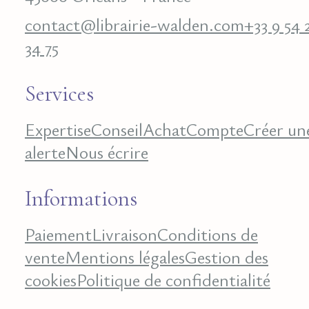
contact@librairie-walden.com
+33 9 54 
34 75
Services
Expertise
Conseil
Achat
Compte
Créer un
alerte
Nous écrire
Informations
Paiement
Livraison
Conditions de
vente
Mentions légales
Gestion des
cookies
Politique de confidentialité