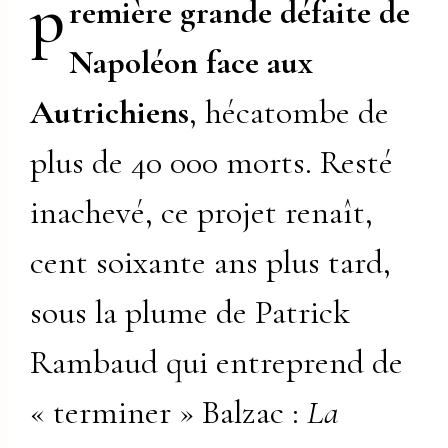
p
remière grande défaite de
Napoléon face aux
Autrichiens
, hécatombe de
plus de 40 000 morts. Resté
inachevé, ce projet renaît,
cent soixante ans plus tard,
sous la plume de Patrick
Rambaud qui entreprend de
« terminer » Balzac :
La