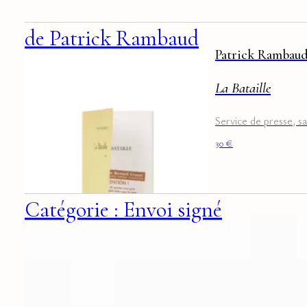
de Patrick Rambaud
Patrick Rambau
La Bataille
Service de presse, s
30
€
Catégorie : Envoi signé