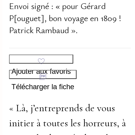
Envoi signé : « pour Gérard
P[ouguet], bon voyage en 1809 !
Patrick Rambaud ».
Ajouter aux favoris
Télécharger la fiche
« Là, j’entreprends de vous
initier à toutes les horreurs, à