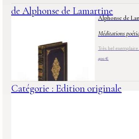
de Alphonse de Lamartine
Alphonse de La
Méditations poéti
Très bel exemplaire 
400
€
Catégorie : Edition originale