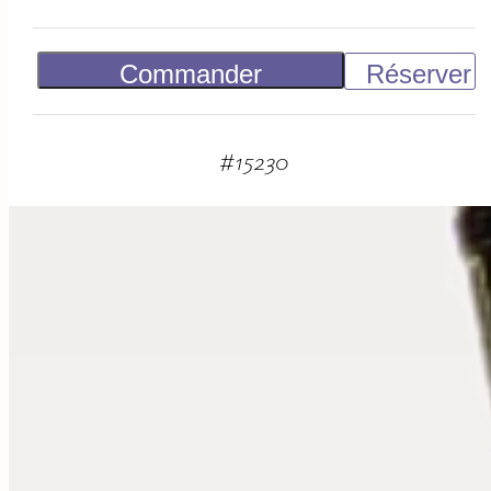
Commander
Réserver
Vendu
#
15230
suggestions
associées