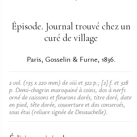
Épisode. Journal trouvé chez un
curé de village
Paris, Gosselin & Furne, 1836.
2 vol. (135 x 220 mm) de viii et 322 p.; [2] f. et 328
p. Demi-chagrin maroquiné à coins, dos à nerfs
orné de caissons et fleurons dorés, titre doré, date
en pied, tête dorée, couverture et dos conservés,
sous étui (reliure signée de Devauchelle).