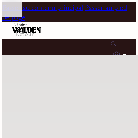
Passer au contenu principal
Passer au pied
de page
Retour
0