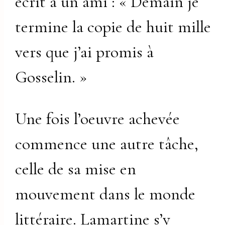
écrit à un ami : « Demain je
termine la copie de huit mille
vers que j’ai promis à
Gosselin. »
Une fois l’oeuvre achevée
commence une autre tâche,
celle de sa mise en
mouvement dans le monde
littéraire. Lamartine s’y