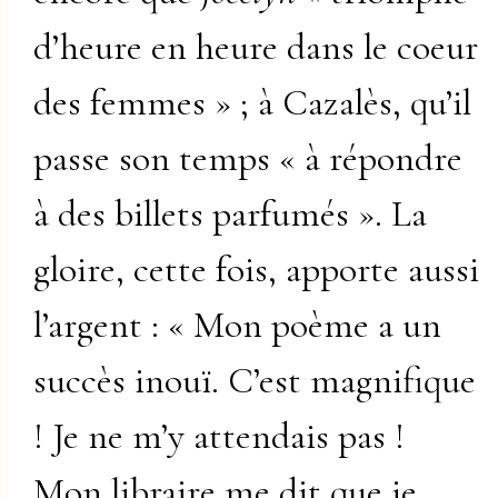
d’heure en heure dans le coeur
des femmes » ; à Cazalès, qu’il
passe son temps « à répondre
à des billets parfumés ». La
gloire, cette fois, apporte aussi
l’argent : « Mon poème a un
succès inouï. C’est magnifique
! Je ne m’y attendais pas !
Mon libraire me dit que je