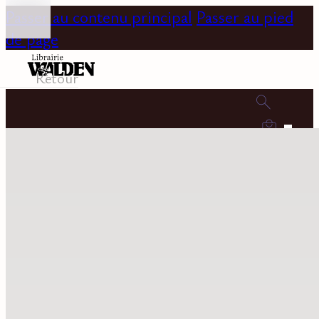
Passer au contenu principal
Passer au pied
de page
Retour
0