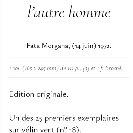
l’autre homme
Fata Morgana, (14 juin) 1972.
1 vol. (165 x 245 mm) de 111 p., [3] et 1 f. Broché.
Edition originale.
Un des 25 premiers exemplaires
sur vélin vert (n° 18).