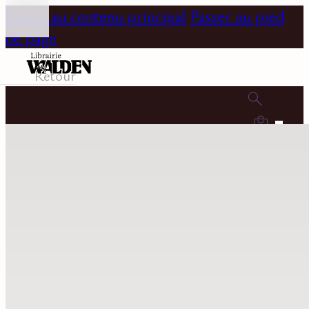
Passer au contenu principal
Passer au pied
de page
Retour
0