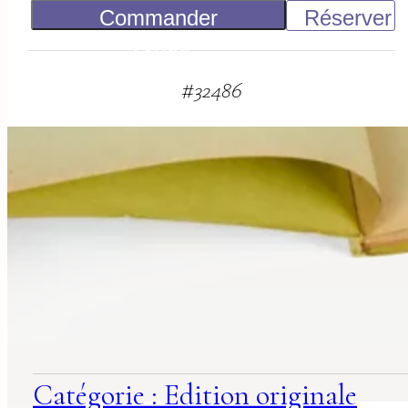
Commander
Réserver
Vendu
#
32486
suggestions
associées
Catégorie : Edition originale