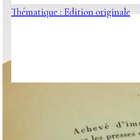
Thématique : Edition originale
Recevoir nos nouveautés