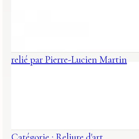
relié par Pierre-Lucien Martin
Catégorie : Reliure d'art