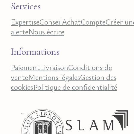
Services
Expertise
Conseil
Achat
Compte
Créer un
alerte
Nous écrire
Informations
Paiement
Livraison
Conditions de
vente
Mentions légales
Gestion des
cookies
Politique de confidentialité