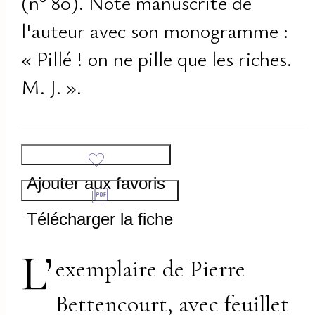
(n° 80). Note manuscrite de
l'auteur avec son monogramme :
« Pillé ! on ne pille que les riches.
M. J. ».
Ajouter aux favoris
Télécharger la fiche
L’
exemplaire de Pierre
Bettencourt, avec feuillet