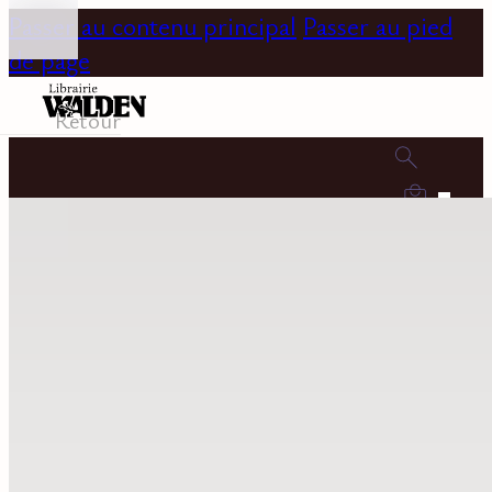
Passer au contenu principal
Passer au pied
de page
Retour
0