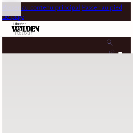
Passer au contenu principal
Passer au pied
de page
Retour
0