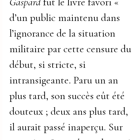
Gaspard
fut le livre favori «
d’un public maintenu dans
l’ignorance de la situation
militaire par cette censure du
début, si stricte, si
intransigeante. Paru un an
plus tard, son succès eût été
douteux ; deux ans plus tard,
il aurait passé inaperçu. Sur