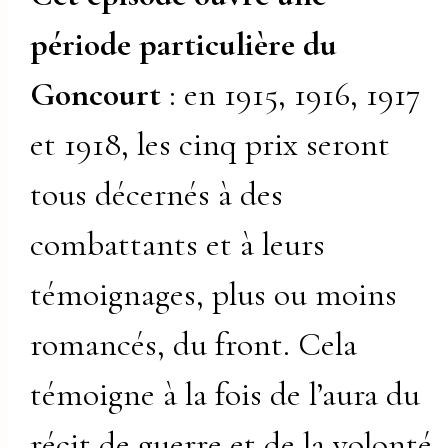
période particulière du
Goncourt
: en 1915, 1916, 1917
et 1918, les cinq prix seront
tous décernés à des
combattants et à leurs
témoignages, plus ou moins
romancés, du front. Cela
témoigne à la fois de l’aura du
récit de guerre et de la volonté