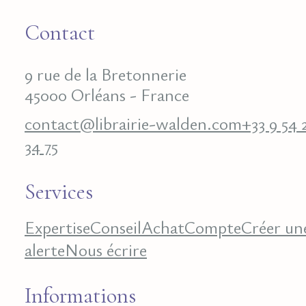
Contact
9 rue de la Bretonnerie
45000 Orléans - France
contact@librairie-walden.com
+33 9 54 
34 75
Services
Expertise
Conseil
Achat
Compte
Créer un
alerte
Nous écrire
Informations