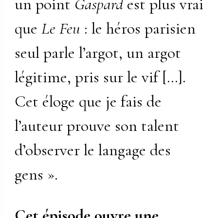
un point
Gaspard
est plus vrai
que
Le Feu
: le héros parisien
seul parle l’argot, un argot
légitime, pris sur le vif […].
Cet éloge que je fais de
l’auteur prouve son talent
d’observer le langage des
gens ».
Cet épisode ouvre une