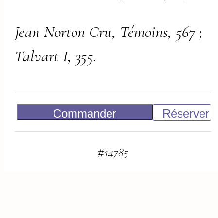
Jean Norton Cru, Témoins, 567 ;
Talvart I, 355.
Commander
Réserver
1 000
€
#
14785