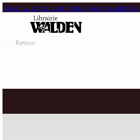
Passer au contenu principal
Passer au pied de
Retour