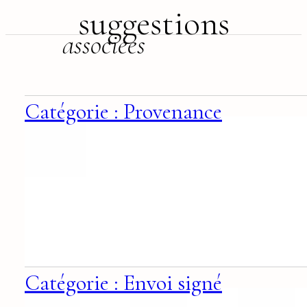
suggestions
associées
Catégorie : Provenance
Catégorie : Envoi signé