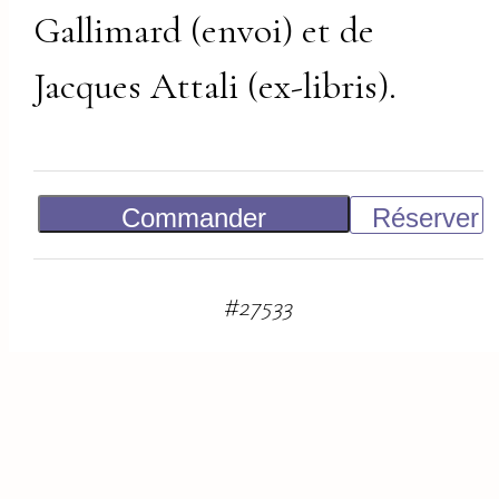
Gallimard (envoi) et de
Jacques Attali (ex-libris).
Commander
Réserver
500
€
#
27533