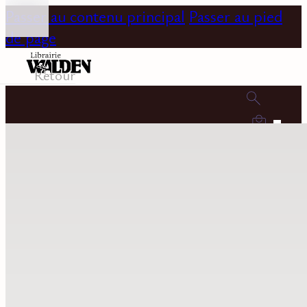
Passer au contenu principal
Passer au pied
de page
Retour
0