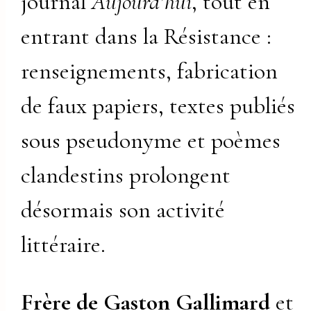
journal
Aujourd’hui
, tout en
entrant dans la Résistance :
renseignements, fabrication
de faux papiers, textes publiés
sous pseudonyme et poèmes
clandestins prolongent
désormais son activité
littéraire.
Frère de Gaston Gallimard
et