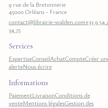
9 rue de la Bretonnerie
45000 Orléans - France
contact@librairie-walden.com
+33 9 54 
34 75
Services
Expertise
Conseil
Achat
Compte
Créer un
alerte
Nous écrire
Informations
Paiement
Livraison
Conditions de
vente
Mentions légales
Gestion des