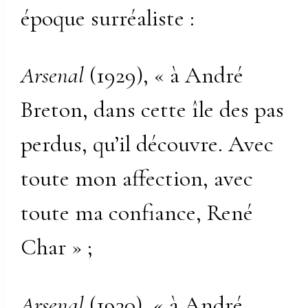
époque surréaliste :
Arsenal
(1929), « à André
Breton, dans cette île des pas
perdus, qu’il découvre. Avec
toute mon affection, avec
toute ma confiance, René
Char » ;
Arsenal
(1930), « à André