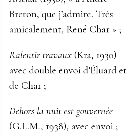
Breton, que j’admire. Très
amicalement, René Char » ;
Ralentir travaux
(Kra, 1930)
avec double envoi d’Éluard et
de Char ;
Dehors la nuit est gouvernée
(G.L.M., 1938), avec envoi ;