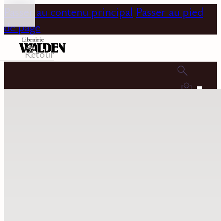
Passer au contenu principal
Passer au pied
de page
Retour
0