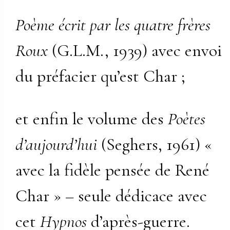
Poème écrit par les quatre frères
Roux
(G.L.M., 1939) avec envoi
du préfacier qu’est Char ;
et enfin le volume des
Poètes
d’aujourd’hui
(Seghers, 1961) «
avec la fidèle pensée de René
Char » – seule dédicace avec
cet
Hypnos
d’après-guerre.