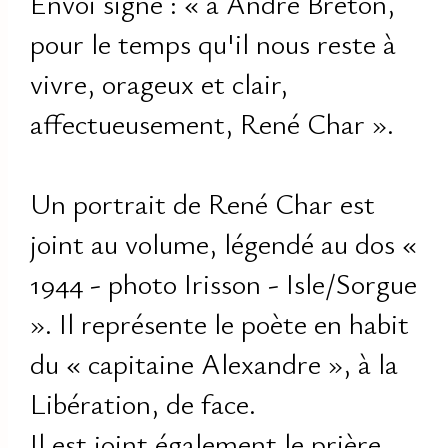
Envoi signé : « à André Breton,
pour le temps qu'il nous reste à
vivre, orageux et clair,
affectueusement, René Char ».
Un portrait de René Char est
joint au volume, légendé au dos «
1944 - photo Irisson - Isle/Sorgue
». Il représente le poète en habit
du « capitaine Alexandre », à la
Libération, de face.
Il est joint également le prière