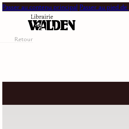
Passer au contenu principal
Passer au pied de
Retour