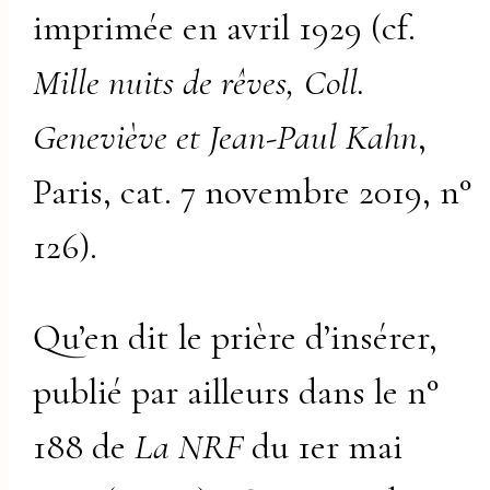
imprimée en avril 1929 (cf.
Mille nuits de rêves, Coll.
Geneviève et Jean-Paul Kahn
,
Paris, cat. 7 novembre 2019, n°
126).
Qu’en dit le prière d’insérer,
publié par ailleurs dans le n°
188 de
La NRF
du 1er mai