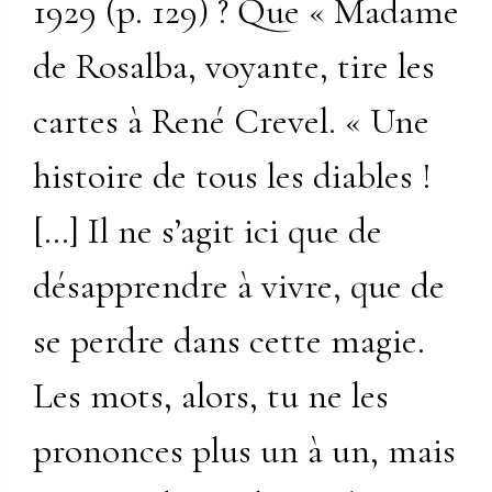
1929 (p. 129) ? Que « Madame
de Rosalba, voyante, tire les
cartes à René Crevel. « Une
histoire de tous les diables !
[…] Il ne s’agit ici que de
désapprendre à vivre, que de
se perdre dans cette magie.
Les mots, alors, tu ne les
prononces plus un à un, mais