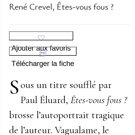
René Crevel, Êtes-vous fous ?
Ajouter aux favoris
Télécharger la fiche
S
ous un titre soufflé par
Paul Éluard,
Êtes-vous fous ?
brosse l’autoportrait tragique
de l’auteur. Vagualame, le