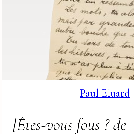
Paul Eluard
[Êtes-vous fous ? de