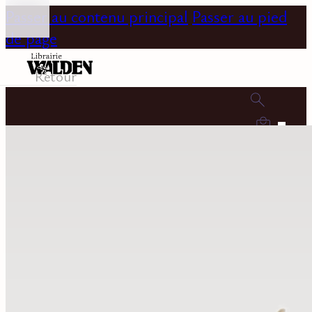
Passer au contenu principal
Passer au pied
de page
Retour
0