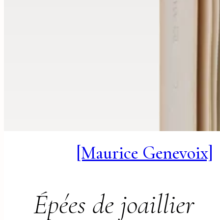
[Maurice Genevoix]
Épées de joaillier