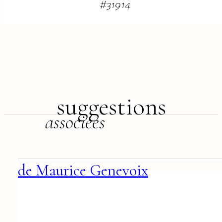
#
31914
suggestions
associées
de Maurice Genevoix