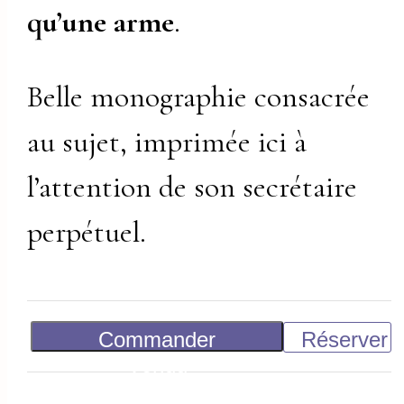
qu’une arme
.
Belle monographie consacrée
au sujet, imprimée ici à
l’attention de son secrétaire
perpétuel.
Commander
Réserver
Vendu