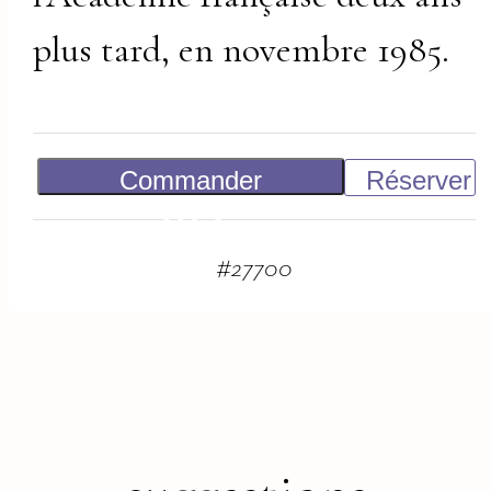
plus tard, en novembre 1985.
Commander
Réserver
600
€
#
27700