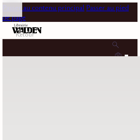
Passer au contenu principal
Passer au pied
de page
Retour
0