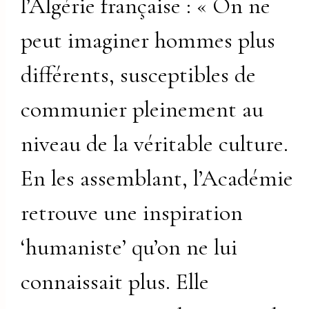
l’Algérie française : « On ne
peut imaginer hommes plus
différents, susceptibles de
communier pleinement au
niveau de la véritable culture.
En les assemblant, l’Académie
retrouve une inspiration
‘humaniste’ qu’on ne lui
connaissait plus. Elle