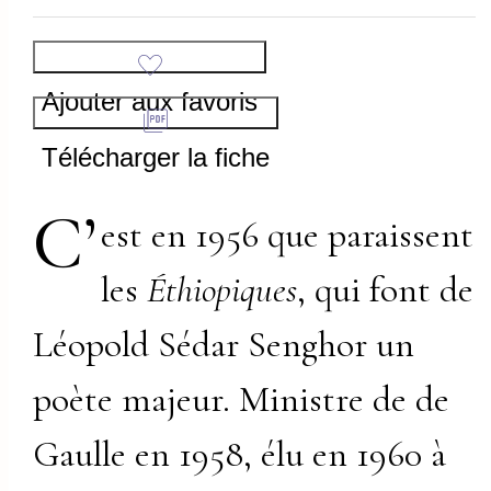
Ajouter aux favoris
Télécharger la fiche
C’
est en 1956 que paraissent
les
Éthiopiques
, qui font de
Léopold Sédar Senghor un
poète majeur. Ministre de de
Gaulle en 1958, élu en 1960 à