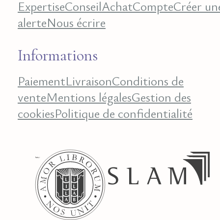
Expertise
Conseil
Achat
Compte
Créer un
alerte
Nous écrire
Informations
Paiement
Livraison
Conditions de
vente
Mentions légales
Gestion des
cookies
Politique de confidentialité