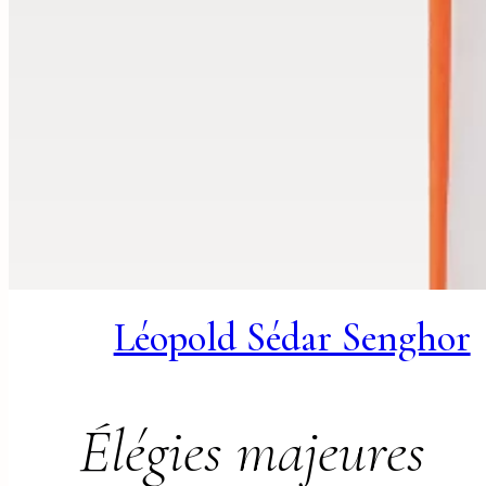
Léopold Sédar Senghor
Élégies majeures