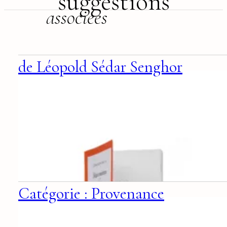
suggestions
associées
de Léopold Sédar Senghor
Catégorie : Provenance