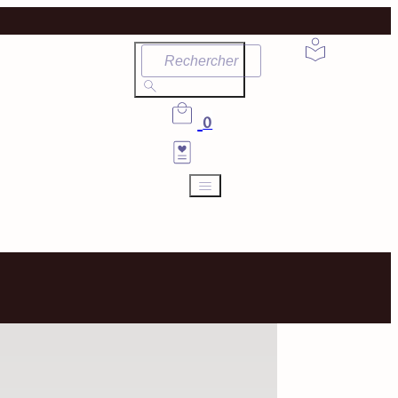
Rechercher
0