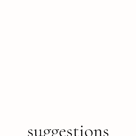
suggestions