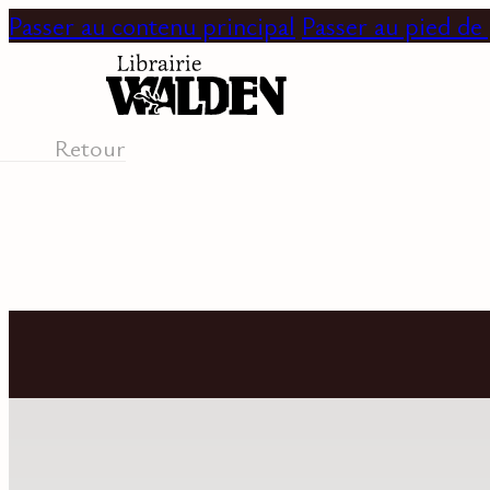
Passer au contenu principal
Passer au pied de
Retour