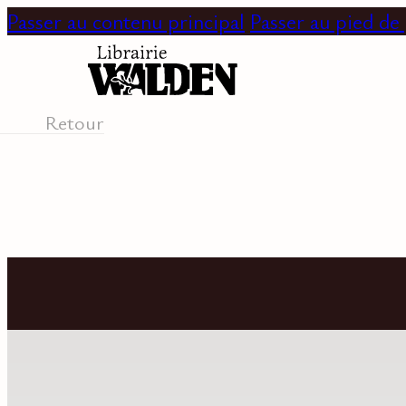
Passer au contenu principal
Passer au pied de
Retour