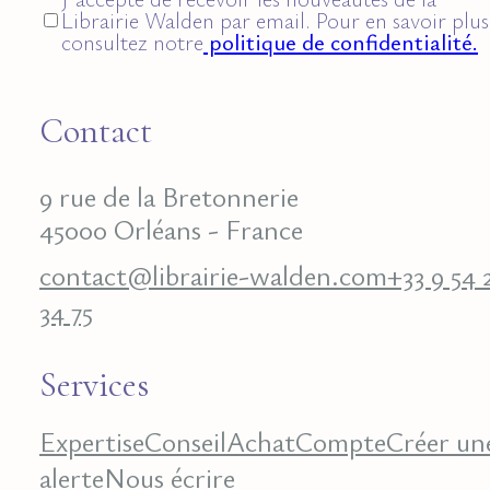
Librairie Walden par email. Pour en savoir plus
consultez notre
politique de confidentialité.
Contact
9 rue de la Bretonnerie
45000 Orléans - France
contact@librairie-walden.com
+33 9 54 
34 75
Services
Expertise
Conseil
Achat
Compte
Créer un
alerte
Nous écrire