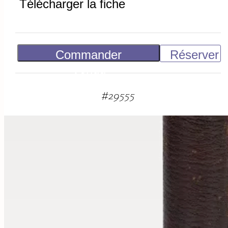
Télécharger la fiche
Commander
Réserver
Vendu
#
29555
suggestions
associées