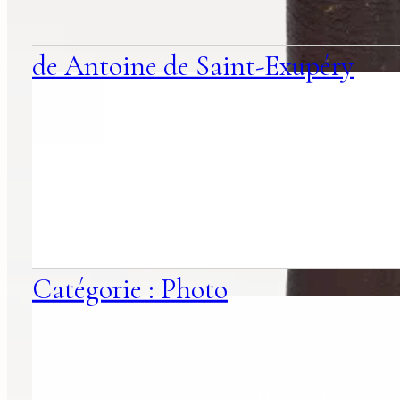
de Antoine de Saint-Exupéry
Catégorie : Photo