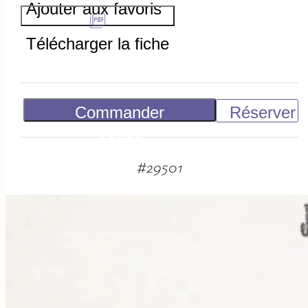
Ajouter aux favoris
Télécharger la fiche
Commander
Réserver
Vendu
#
29501