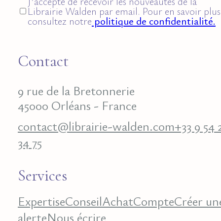
J’accepte de recevoir les nouveautés de la
Librairie Walden par email. Pour en savoir plus
consultez notre
politique de confidentialité.
Contact
9 rue de la Bretonnerie
45000 Orléans - France
contact@librairie-walden.com
+33 9 54 
34 75
Services
Expertise
Conseil
Achat
Compte
Créer un
alerte
Nous écrire