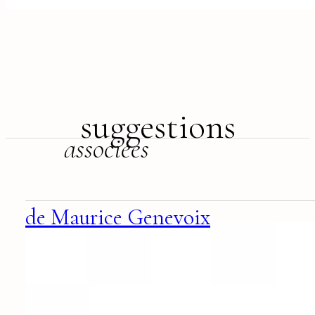
suggestions
associées
de Maurice Genevoix