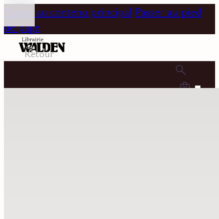
Passer au contenu principal
Passer au pied
de page
Retour
0