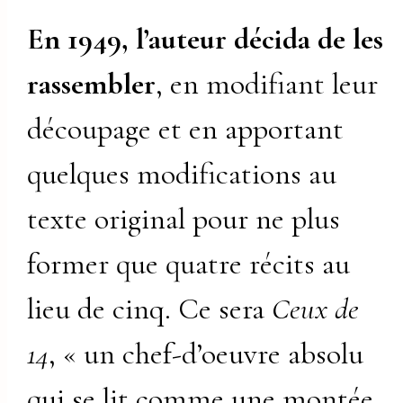
En 1949, l’auteur décida de les
rassembler
, en modifiant leur
découpage et en apportant
quelques modifications au
texte original pour ne plus
former que quatre récits au
lieu de cinq. Ce sera
Ceux de
14
, « un chef-d’oeuvre absolu
qui se lit comme une montée