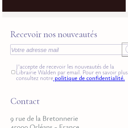
Recevoir nos nouveautés
J’accepte de recevoir les nouveautés de la
Librairie Walden par email. Pour en savoir plus
consultez notre
politique de confidentialité.
Contact
9 rue de la Bretonnerie
45000 Orléans - France