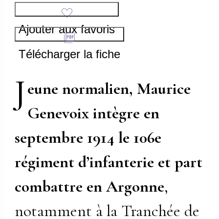
Ajouter aux favoris
Télécharger la fiche
J
eune normalien, Maurice
Genevoix intègre en
septembre 1914 le 106
e
régiment d’infanterie et part
combattre en Argonne
,
notamment à la Tranchée de