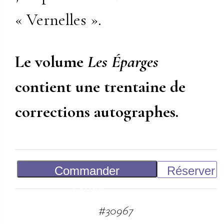
« Vernelles ».
Le volume
Les Éparges
contient une trentaine de
corrections autographes.
Commander
Réserver
Vendu
#
30967