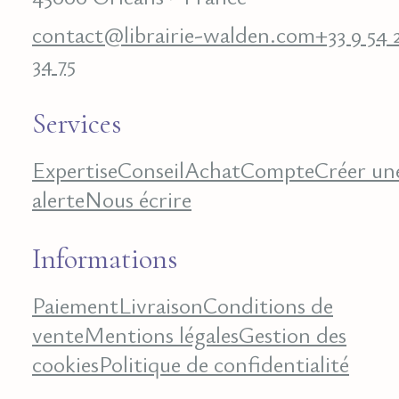
contact@librairie-walden.com
+33 9 54 
34 75
Services
Expertise
Conseil
Achat
Compte
Créer un
alerte
Nous écrire
Informations
Paiement
Livraison
Conditions de
vente
Mentions légales
Gestion des
cookies
Politique de confidentialité