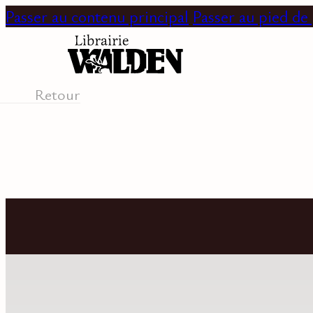
Passer au contenu principal
Passer au pied de
Retour