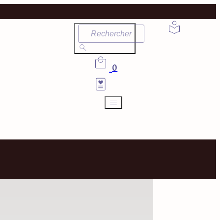
Rechercher
0