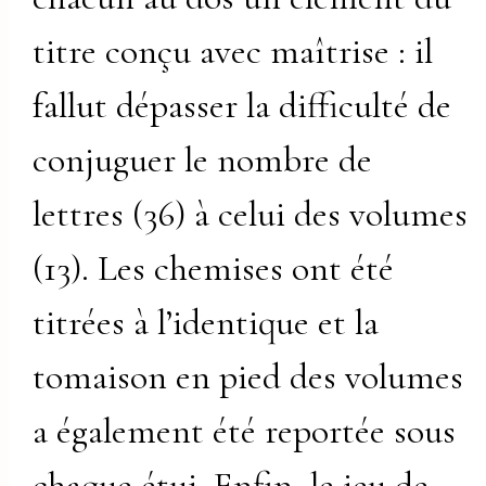
titre conçu avec maîtrise : il
fallut dépasser la difficulté de
conjuguer le nombre de
lettres (36) à celui des volumes
(13). Les chemises ont été
titrées à l’identique et la
tomaison en pied des volumes
a également été reportée sous
chaque étui. Enfin, le jeu de