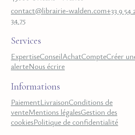
contact@librairie-walden.com
+33 9 54 
34 75
Services
Expertise
Conseil
Achat
Compte
Créer un
alerte
Nous écrire
Informations
Paiement
Livraison
Conditions de
vente
Mentions légales
Gestion des
cookies
Politique de confidentialité