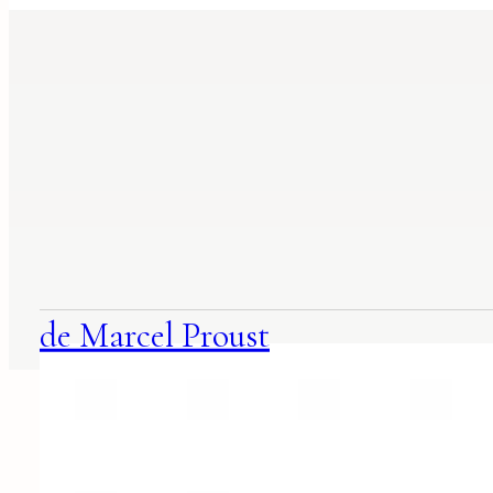
suggestions
associées
de Marcel Proust