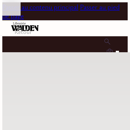
Passer au contenu principal
Passer au pied
de page
Retour
0