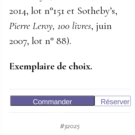
2014, lot n°151 et Sotheby’s,
Pierre Leroy, 100 livres
, juin
2007, lot n° 88).
Exemplaire de choix.
Commander
Réserver
Vendu
#
32025