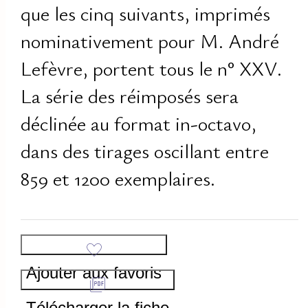
que les cinq suivants, imprimés
nominativement pour M. André
Lefèvre, portent tous le n° XXV.
La série des réimposés sera
déclinée au format in-octavo,
dans des tirages oscillant entre
859 et 1200 exemplaires.
Ajouter aux favoris
Télécharger la fiche