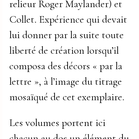
relieur Roger Maylander) et
Collet. Expérience qui devait
lui donner par la suite toute
liberté de création lorsqu’il
composa des décors « par la
lettre », à l’image du titrage
mosaïqué de cet exemplaire.
Les volumes portent ici
chacun au dos un élément du