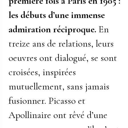
première fois à Paris en 1905 :
les débuts d’une immense
admiration réciproque.
En
treize ans de relations, leurs
oeuvres ont dialogué, se sont
croisées, inspirées
mutuellement, sans jamais
fusionner. Picasso et
Apollinaire ont rêvé d’une