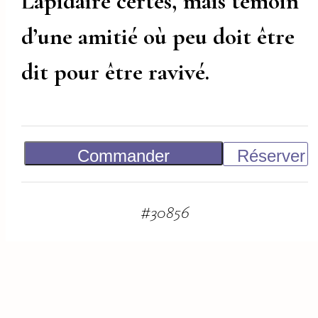
Lapidaire certes, mais témoin
d’une amitié où peu doit être
dit pour être ravivé.
Commander
Réserver
Vendu
#
30856