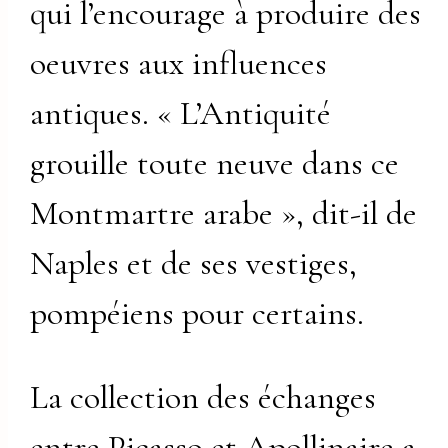
qui l’encourage à produire des
oeuvres aux influences
antiques. « L’Antiquité
grouille toute neuve dans ce
Montmartre arabe », dit-il de
Naples et de ses vestiges,
pompéiens pour certains.
La collection des échanges
entre Picasso et Apollinaire a