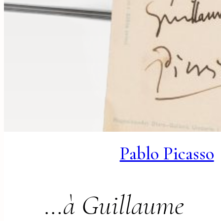
Pablo Picasso
…à Guillaume