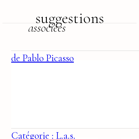
suggestions
associées
de Pablo Picasso
Catégorie : L.a.s.