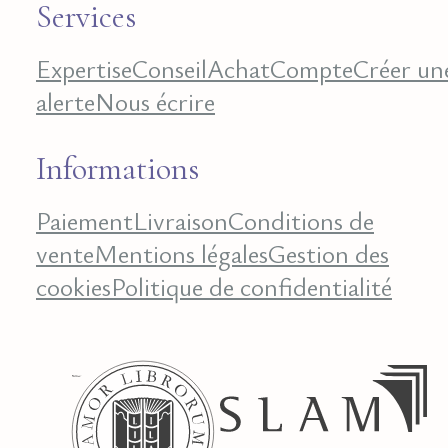
Services
Expertise
Conseil
Achat
Compte
Créer un
alerte
Nous écrire
Informations
Paiement
Livraison
Conditions de
vente
Mentions légales
Gestion des
cookies
Politique de confidentialité