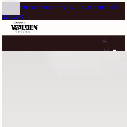
Passer au contenu principal
Passer au pied
de page
Retour
0