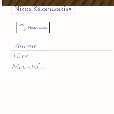
Nikos Kazantzakis
×
Nouveautés