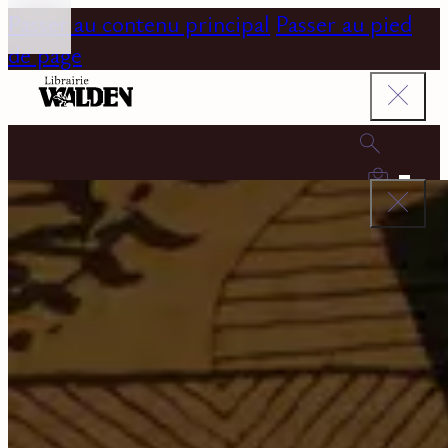
Passer au contenu principal
Passer au pied
de page
0