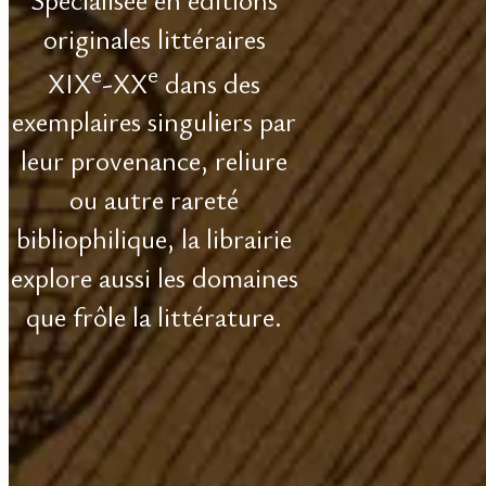
originales littéraires
e
e
XIX
-XX
dans des
exemplaires singuliers par
leur provenance, reliure
ou autre rareté
bibliophilique, la librairie
explore aussi les domaines
que frôle la littérature.