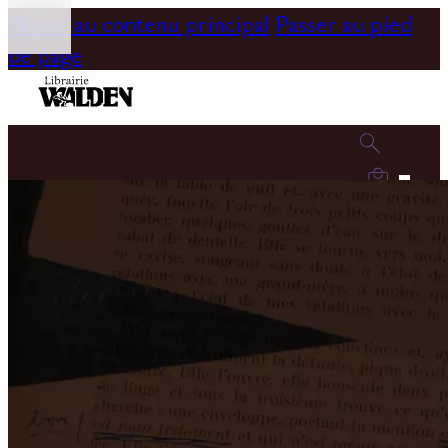
Passer au contenu principal
Passer au pied
de page
0