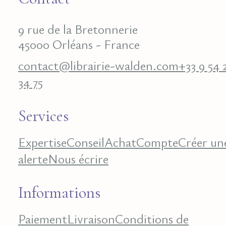
9 rue de la Bretonnerie
45000 Orléans - France
contact@librairie-walden.com
+33 9 54 
34 75
Services
Expertise
Conseil
Achat
Compte
Créer un
alerte
Nous écrire
Informations
Paiement
Livraison
Conditions de