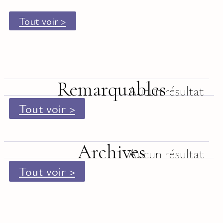
Tout voir >
Remarquables
Aucun résultat
Tout voir >
Archives
Aucun résultat
Tout voir >