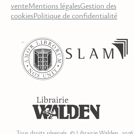
vente
Mentions légales
Gestion des
cookies
Politique de confidentialité
Tous droits réservés. © Librairie Walden, 2026